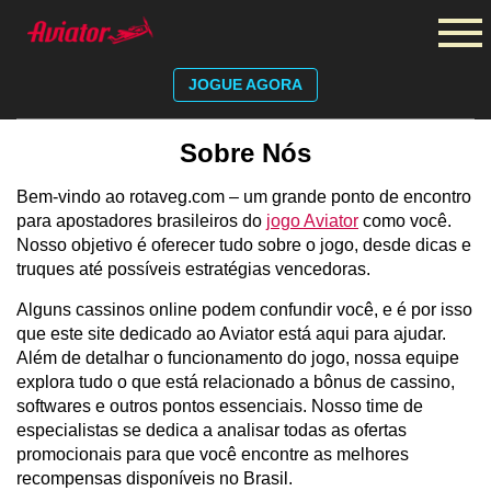
JOGUE AGORA
Sobre Nós
Bem-vindo ao rotaveg.com – um grande ponto de encontro
para apostadores brasileiros do
jogo Aviator
como você.
Nosso objetivo é oferecer tudo sobre o jogo, desde dicas e
truques até possíveis estratégias vencedoras.
Alguns cassinos online podem confundir você, e é por isso
que este site dedicado ao Aviator está aqui para ajudar.
Além de detalhar o funcionamento do jogo, nossa equipe
explora tudo o que está relacionado a bônus de cassino,
softwares e outros pontos essenciais. Nosso time de
especialistas se dedica a analisar todas as ofertas
promocionais para que você encontre as melhores
recompensas disponíveis no Brasil.