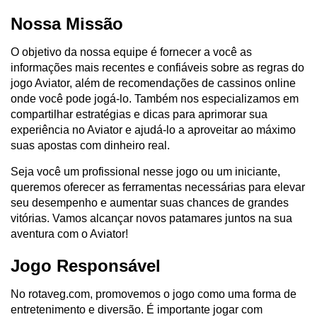
Nossa Missão
O objetivo da nossa equipe é fornecer a você as
informações mais recentes e confiáveis sobre as regras do
jogo Aviator, além de recomendações de cassinos online
onde você pode jogá-lo. Também nos especializamos em
compartilhar estratégias e dicas para aprimorar sua
experiência no Aviator e ajudá-lo a aproveitar ao máximo
suas apostas com dinheiro real.
Seja você um profissional nesse jogo ou um iniciante,
queremos oferecer as ferramentas necessárias para elevar
seu desempenho e aumentar suas chances de grandes
vitórias. Vamos alcançar novos patamares juntos na sua
aventura com o Aviator!
Jogo Responsável
No rotaveg.com, promovemos o jogo como uma forma de
entretenimento e diversão. É importante jogar com