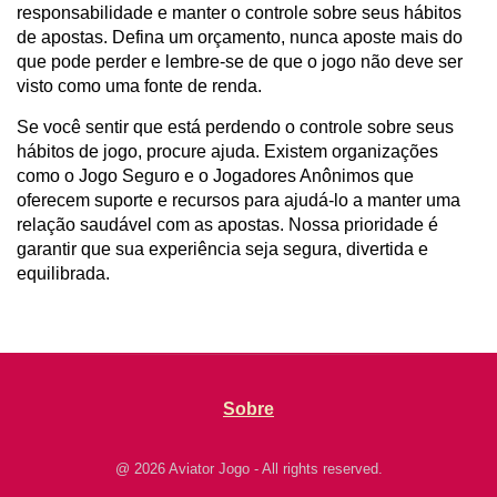
responsabilidade e manter o controle sobre seus hábitos
de apostas. Defina um orçamento, nunca aposte mais do
que pode perder e lembre-se de que o jogo não deve ser
visto como uma fonte de renda.
Se você sentir que está perdendo o controle sobre seus
hábitos de jogo, procure ajuda. Existem organizações
como o Jogo Seguro e o Jogadores Anônimos que
oferecem suporte e recursos para ajudá-lo a manter uma
relação saudável com as apostas. Nossa prioridade é
garantir que sua experiência seja segura, divertida e
equilibrada.
Sobre
@ 2026 Aviator Jogo - All rights reserved.